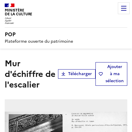
MINISTÈRE
DE LA CULTURE
POP
Plateforme ouverte du patrimoine
Mur
Ajouter
d'échiffre de
Télécharger
à ma
sélection
l'escalier