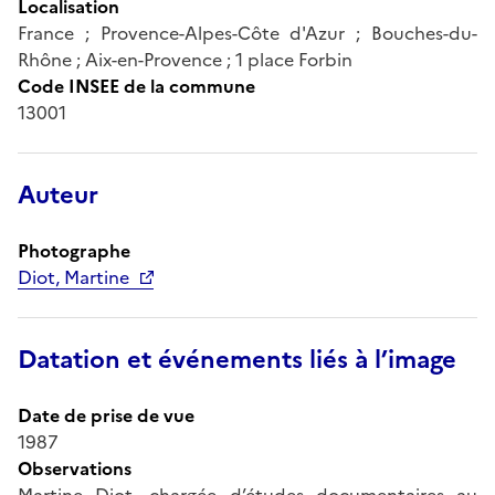
Localisation
France ; Provence-Alpes-Côte d'Azur ; Bouches-du-
Rhône ; Aix-en-Provence ; 1 place Forbin
Code INSEE de la commune
13001
Auteur
Photographe
Diot, Martine
Datation et événements liés à l’image
Date de prise de vue
1987
Observations
Martine Diot, chargée d’études documentaires au