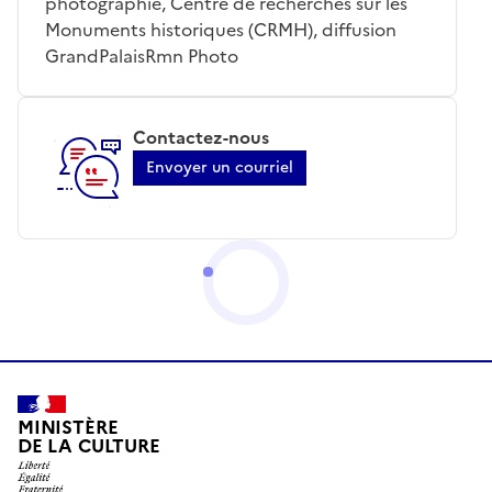
photographie, Centre de recherches sur les
Monuments historiques (CRMH), diffusion
GrandPalaisRmn Photo
Contactez-nous
Envoyer un courriel
MINISTÈRE
DE LA CULTURE