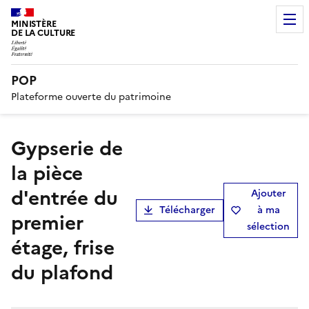
MINISTÈRE
DE LA CULTURE
POP
Plateforme ouverte du patrimoine
Gypserie de
la pièce
d'entrée du
Ajouter
Télécharger
à ma
premier
sélection
étage, frise
du plafond