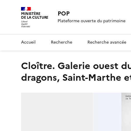
POP
MINISTÈRE
DE LA CULTURE
Plateforme ouverte du patrimoine
Accueil
Recherche
Recherche avancée
Cloître. Galerie ouest du cloître, chapiteau n° 53, deux
dragons, Saint-Marthe e