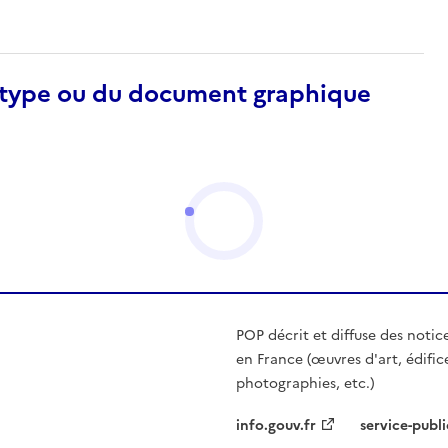
otype ou du document graphique
POP décrit et diffuse des notic
en France (œuvres d'art, édific
photographies, etc.)
info.gouv.fr
service-publi