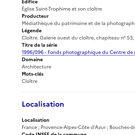
Édifice
Église Saint-Trophime et son cloître
Producteur
Médiathèque du patrimoine et de la photograph
Légende
Cloître. Galerie ouest du cloître, chapiteau n° 53
Titre de la série
1996/096 - Fonds photographique du Centre de r
Domaine
Architecture
Mots-clés
Cloître
Localisation
Localisation
France ; Provence-Alpes-Côte d'Azur ; Bouches-d
Code INSEE de la commune