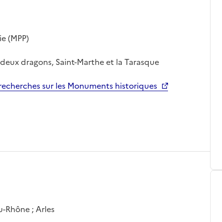
ie (MPP)
, deux dragons, Saint-Marthe et la Tarasque
echerches sur les Monuments historiques
u-Rhône ; Arles