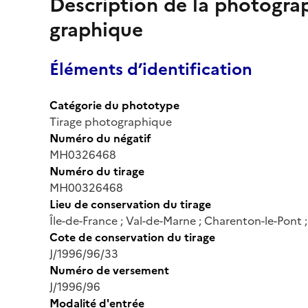
Description de la photogr
graphique
Éléments d’identification
Catégorie du phototype
Tirage photographique
Numéro du négatif
MH0326468
Numéro du tirage
MH00326468
Lieu de conservation du tirage
Île-de-France ; Val-de-Marne ; Charenton-le-Pont
Cote de conservation du tirage
J/1996/96/33
Numéro de versement
J/1996/96
Modalité d'entrée