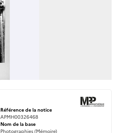
Référence de la notice
APMH00326468
Nom de la base
Photographies (Mémoire)