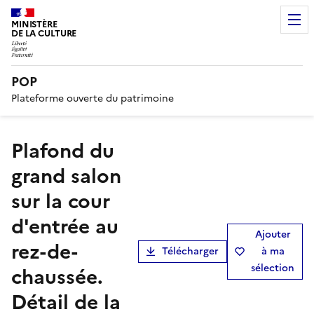
MINISTÈRE
DE LA CULTURE
POP
Plateforme ouverte du patrimoine
Plafond du
grand salon
sur la cour
d'entrée au
Ajouter
rez-de-
Télécharger
à ma
sélection
chaussée.
Détail de la