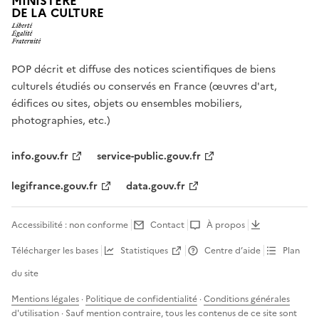
MINISTÈRE
DE LA CULTURE
POP décrit et diffuse des notices scientifiques de biens
culturels étudiés ou conservés en France (œuvres d'art,
édifices ou sites, objets ou ensembles mobiliers,
photographies, etc.)
info.gouv.fr
service-public.gouv.fr
legifrance.gouv.fr
data.gouv.fr
Accessibilité : non conforme
Contact
À propos
Télécharger les bases
Statistiques
Centre d’aide
Plan
du site
Mentions légales
·
Politique de confidentialité
·
Conditions générales
d'utilisation
· Sauf mention contraire, tous les contenus de ce site sont