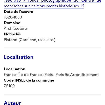
1996/096 - Fonds photographique du Centre de
recherches sur les Monuments historiques
Date de l'œuvre
1826-1830
Domaine
Architecture
Mots-clés
Plafond (Corniche, rose, etc.)
Localisation
Localisation
France ; Île-de-France ; Paris ; Paris 9e Arrondissement
Code INSEE de la commune
75109
Auteur