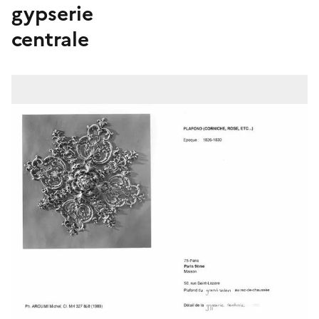
gypserie
centrale