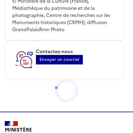
© Ministère de la Culture (France),
Médiathèque du patrimoine et de la
photographie, Centre de recherches sur les
Monuments historiques (CRMH), diffusion
GrandPalaisRmn Photo
Contactez-nous
Envoyer un courriel
MINISTÈRE