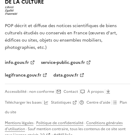
DE LA CULTURE
POP décrit et diffuse des notices scientifiques de biens
culturels étudiés ou conservés en France (œuvres d'art,
édifices ou sites, objets ou ensembles mobiliers,
photographies, etc.)
info.gouv.fr
service-public.gouv.fr
legifrance.gouv.fr
data.gouv.fr
Accessibilité : non conforme
Contact
À propos
Télécharger les bases
Statistiques
Centre d’aide
Plan
du site
Mentions légales
·
Politique de confidentialité
·
Conditions générales
d'utilisation
· Sauf mention contraire, tous les contenus de ce site sont