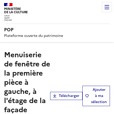
MINISTÈRE
DE LA CULTURE
POP
Plateforme ouverte du patrimoine
Menuiserie
de fenêtre de
la première
pièce à
gauche, à
Ajouter
Télécharger
à ma
l'étage de la
sélection
façade