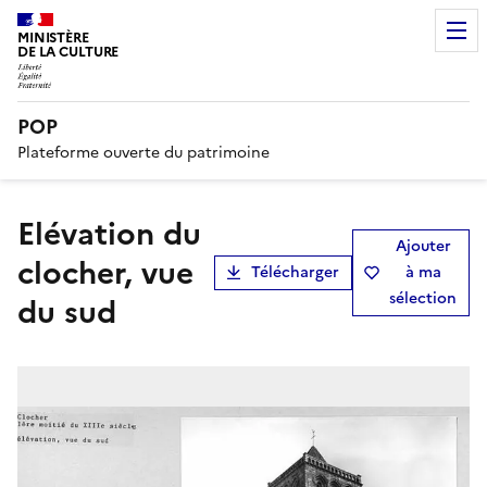
MINISTÈRE
DE LA CULTURE
POP
Plateforme ouverte du patrimoine
Elévation du
Ajouter
clocher, vue
Télécharger
à ma
sélection
du sud