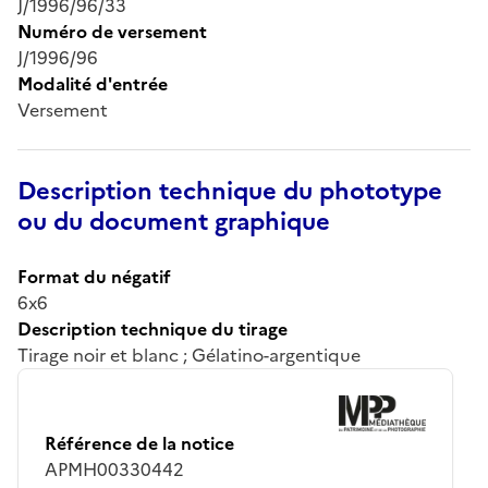
J/1996/96/33
Numéro de versement
J/1996/96
Modalité d'entrée
Versement
Description technique du phototype
ou du document graphique
Format du négatif
6x6
Description technique du tirage
Tirage noir et blanc ; Gélatino-argentique
Référence de la notice
APMH00330442