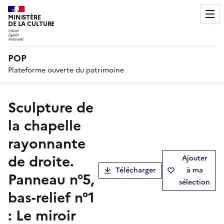
MINISTÈRE
DE LA CULTURE
POP
Plateforme ouverte du patrimoine
Sculpture de
la chapelle
rayonnante
de droite.
Ajouter
Télécharger
à ma
Panneau n°5,
sélection
bas-relief n°1
: Le miroir