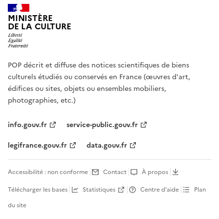
MINISTÈRE
DE LA CULTURE
POP décrit et diffuse des notices scientifiques de biens
culturels étudiés ou conservés en France (œuvres d'art,
édifices ou sites, objets ou ensembles mobiliers,
photographies, etc.)
info.gouv.fr
service-public.gouv.fr
legifrance.gouv.fr
data.gouv.fr
Accessibilité : non conforme
Contact
À propos
Télécharger les bases
Statistiques
Centre d’aide
Plan
du site