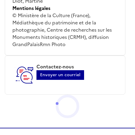
Diot, Martine
Mentions légales
© Ministère de la Culture (France),
Médiathèque du patrimoine et de la
photographie, Centre de recherches sur les
Monuments historiques (CRMH), diffusion
GrandPalaisRmn Photo
Contactez-nous
Envoyer un courriel