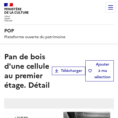
MINISTÈRE
DE LA CULTURE
POP
Plateforme ouverte du patrimoine
Pan de bois
d'une cellule
Ajouter
Télécharger
à ma
au premier
sélection
étage. Détail