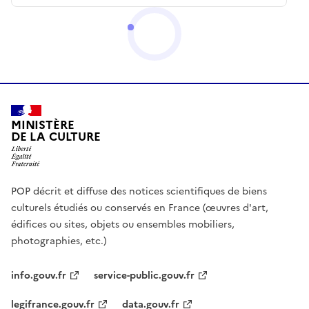
MINISTÈRE
DE LA CULTURE
POP décrit et diffuse des notices scientifiques de biens
culturels étudiés ou conservés en France (œuvres d'art,
édifices ou sites, objets ou ensembles mobiliers,
photographies, etc.)
info.gouv.fr
service-public.gouv.fr
legifrance.gouv.fr
data.gouv.fr