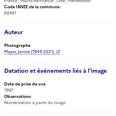
France ; Hauts-de-France ; Oise ; Pierrefonds
Code INSEE de la commune
60491
Auteur
Photographe
Mayer, Jannie (1944-2021)
Datation et événements liés à l’image
Date de prise de vue
1997
Observations
Numérisation à partir du tirage