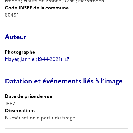
France ; Hauts-de-France ; Oise ; Pierrefonds
Code INSEE de la commune
60491
Auteur
Photographe
Mayer, Jannie (1944-2021)
Datation et événements liés à l’image
Date de prise de vue
1997
Observations
Numérisation à partir du tirage