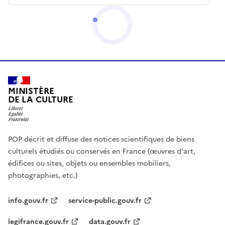
MINISTÈRE
DE LA CULTURE
POP décrit et diffuse des notices scientifiques de biens
culturels étudiés ou conservés en France (œuvres d'art,
édifices ou sites, objets ou ensembles mobiliers,
photographies, etc.)
info.gouv.fr
service-public.gouv.fr
legifrance.gouv.fr
data.gouv.fr