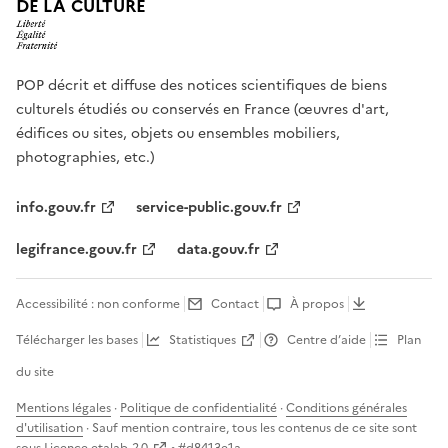
DE LA CULTURE
POP décrit et diffuse des notices scientifiques de biens
culturels étudiés ou conservés en France (œuvres d'art,
édifices ou sites, objets ou ensembles mobiliers,
photographies, etc.)
info.gouv.fr
service-public.gouv.fr
legifrance.gouv.fr
data.gouv.fr
Accessibilité : non conforme
Contact
À propos
Télécharger les bases
Statistiques
Centre d’aide
Plan
du site
Mentions légales
·
Politique de confidentialité
·
Conditions générales
d'utilisation
· Sauf mention contraire, tous les contenus de ce site sont