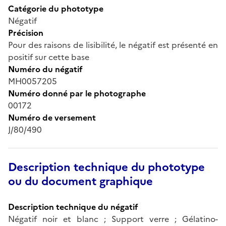
Catégorie du phototype
Négatif
Précision
Pour des raisons de lisibilité, le négatif est présenté en
positif sur cette base
Numéro du négatif
MH0057205
Numéro donné par le photographe
00172
Numéro de versement
J/80/490
Description technique du phototype
ou du document graphique
Description technique du négatif
Négatif noir et blanc ; Support verre ; Gélatino-