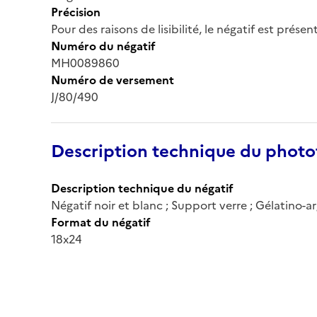
Précision
Pour des raisons de lisibilité, le négatif est prése
Numéro du négatif
MH0089860
Numéro de versement
J/80/490
Description technique du phot
Description technique du négatif
Négatif noir et blanc ; Support verre ; Gélatino-
Format du négatif
18x24