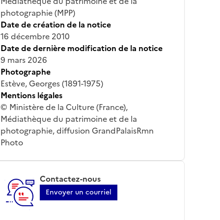
Médiathèque du patrimoine et de la
photographie (MPP)
Date de création de la notice
16 décembre 2010
Date de dernière modification de la notice
9 mars 2026
Photographe
Estève, Georges (1891-1975)
Mentions légales
© Ministère de la Culture (France),
Médiathèque du patrimoine et de la
photographie, diffusion GrandPalaisRmn
Photo
Contactez-nous
Envoyer un courriel