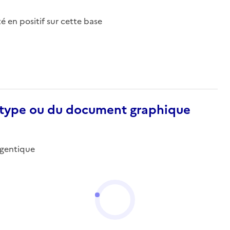
nté en positif sur cette base
otype ou du document graphique
argentique