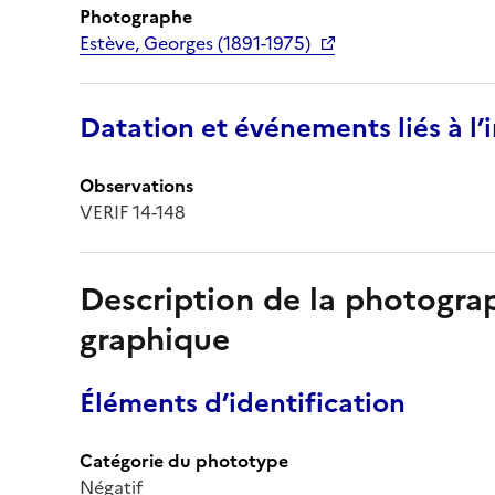
Photographe
Estève, Georges (1891-1975)
Datation et événements liés à l
Observations
VERIF 14-148
Description de la photogr
graphique
Éléments d’identification
Catégorie du phototype
Négatif