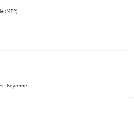
ie (MPP)
es ; Bayonne