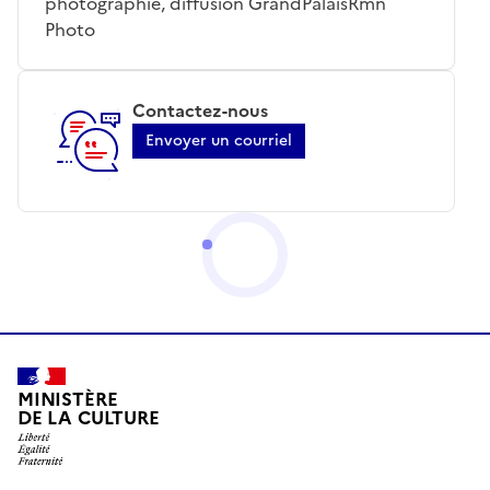
photographie, diffusion GrandPalaisRmn
Photo
Contactez-nous
Envoyer un courriel
MINISTÈRE
DE LA CULTURE