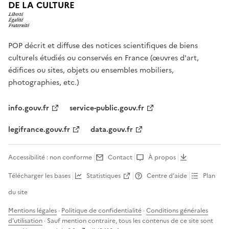
DE LA CULTURE
POP décrit et diffuse des notices scientifiques de biens
culturels étudiés ou conservés en France (œuvres d'art,
édifices ou sites, objets ou ensembles mobiliers,
photographies, etc.)
info.gouv.fr
service-public.gouv.fr
legifrance.gouv.fr
data.gouv.fr
Accessibilité : non conforme
Contact
À propos
Télécharger les bases
Statistiques
Centre d’aide
Plan
du site
Mentions légales
·
Politique de confidentialité
·
Conditions générales
d'utilisation
· Sauf mention contraire, tous les contenus de ce site sont