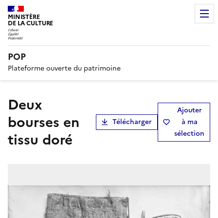
MINISTÈRE
DE LA CULTURE
POP
Plateforme ouverte du patrimoine
Deux
Ajouter
bourses en
Télécharger
à ma
sélection
tissu doré