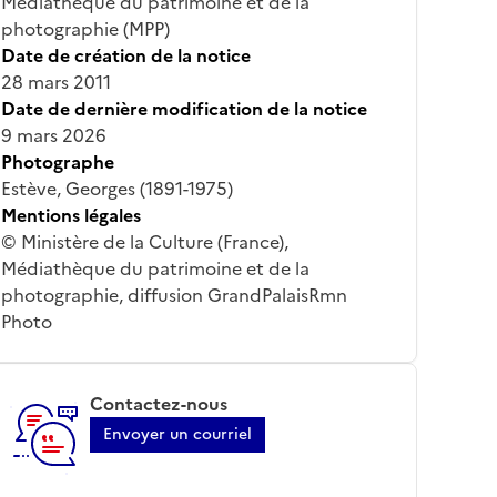
Médiathèque du patrimoine et de la
photographie (MPP)
Date de création de la notice
28 mars 2011
Date de dernière modification de la notice
9 mars 2026
Photographe
Estève, Georges (1891-1975)
Mentions légales
© Ministère de la Culture (France),
Médiathèque du patrimoine et de la
photographie, diffusion GrandPalaisRmn
Photo
Contactez-nous
Envoyer un courriel