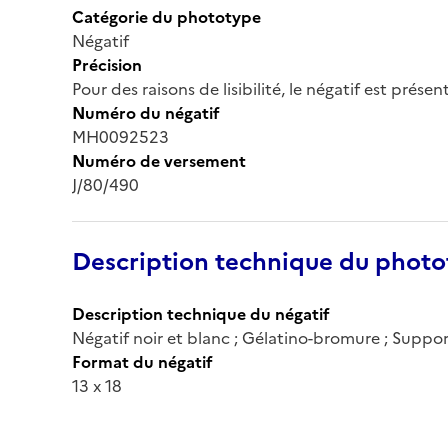
Catégorie du phototype
Négatif
Précision
Pour des raisons de lisibilité, le négatif est prése
Numéro du négatif
MH0092523
Numéro de versement
J/80/490
Description technique du phot
Description technique du négatif
Négatif noir et blanc ; Gélatino-bromure ; Suppor
Format du négatif
13 x 18