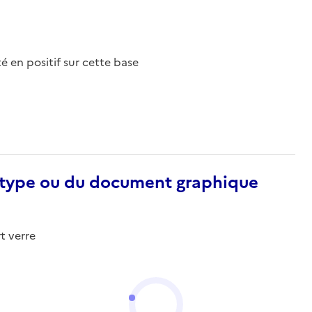
nté en positif sur cette base
otype ou du document graphique
t verre