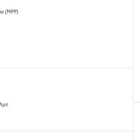
ie (MPP)
 Apt