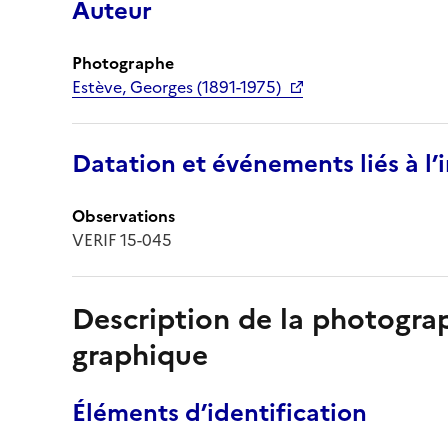
Auteur
Photographe
Estève, Georges (1891-1975)
Datation et événements liés à l
Observations
VERIF 15-045
Description de la photogr
graphique
Éléments d’identification