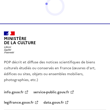
MINISTÈRE
DE LA CULTURE
POP décrit et diffuse des notices scientifiques de biens
culturels étudiés ou conservés en France (œuvres d'art,
édifices ou sites, objets ou ensembles mobiliers,
photographies, etc.)
info.gouv.fr
service-public.gouv.fr
legifrance.gouv.fr
data.gouv.fr