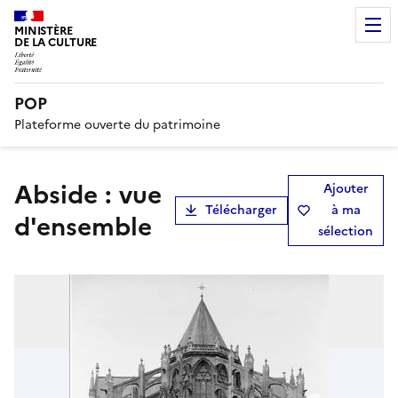
MINISTÈRE
DE LA CULTURE
POP
Plateforme ouverte du patrimoine
Abside : vue
Ajouter
Télécharger
à ma
d'ensemble
sélection