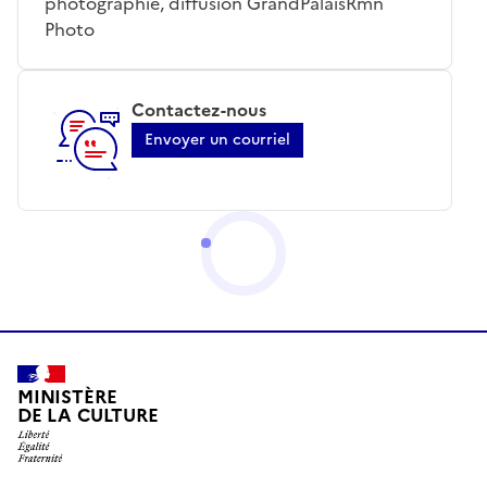
photographie, diffusion GrandPalaisRmn
Photo
Contactez-nous
Envoyer un courriel
MINISTÈRE
DE LA CULTURE