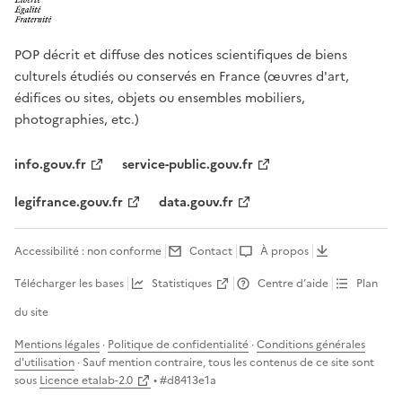
POP décrit et diffuse des notices scientifiques de biens
culturels étudiés ou conservés en France (œuvres d'art,
édifices ou sites, objets ou ensembles mobiliers,
photographies, etc.)
info.gouv.fr
service-public.gouv.fr
legifrance.gouv.fr
data.gouv.fr
Accessibilité : non conforme
Contact
À propos
Télécharger les bases
Statistiques
Centre d’aide
Plan
du site
Mentions légales
·
Politique de confidentialité
·
Conditions générales
d'utilisation
· Sauf mention contraire, tous les contenus de ce site sont
sous
Licence etalab-2.0
• #
d8413e1a