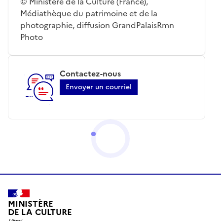
© Ministère de la Culture (France),
Médiathèque du patrimoine et de la
photographie, diffusion GrandPalaisRmn
Photo
Contactez-nous
Envoyer un courriel
MINISTÈRE
DE LA CULTURE