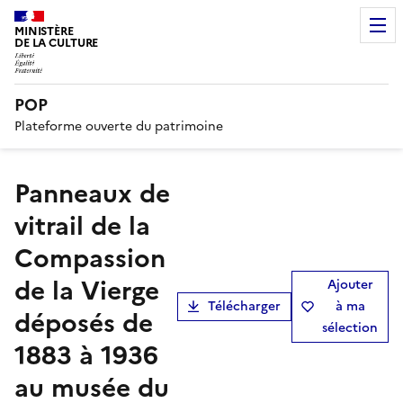
MINISTÈRE
DE LA CULTURE
POP
Plateforme ouverte du patrimoine
Panneaux de
vitrail de la
Compassion
de la Vierge
Ajouter
Télécharger
à ma
déposés de
sélection
1883 à 1936
au musée du