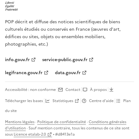
POP décrit et diffuse des notices scientifiques de biens
culturels étudiés ou conservés en France (œuvres d'art,
édifices ou sites, objets ou ensembles mobiliers,
photographies, etc.)
info.gouv.fr
service-public.gouv.fr
legifrance.gouv.fr
data.gouv.fr
Accessibilité : non conforme
Contact
À propos
Télécharger les bases
Statistiques
Centre d’aide
Plan
du site
Mentions légales
·
Politique de confidentialité
·
Conditions générales
d'utilisation
· Sauf mention contraire, tous les contenus de ce site sont
sous
Licence etalab-2.0
• #
d8413e1a