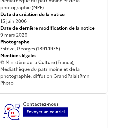
Médiathèque du patrimoine et de la
photographie (MPP)
Date de création de la notice
15 juin 2006
Date de dernière modification de la notice
9 mars 2026
Photographe
Estève, Georges (1891-1975)
Mentions légales
© Ministère de la Culture (France),
Médiathèque du patrimoine et de la
photographie, diffusion GrandPalaisRmn
Photo
Contactez-nous
Envoyer un courriel