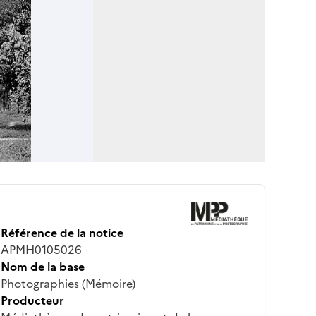
Référence de la notice
APMH0105026
Nom de la base
Photographies (Mémoire)
Producteur