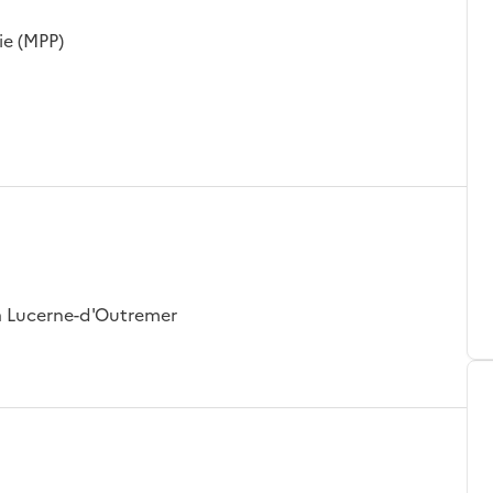
ie (MPP)
La Lucerne-d'Outremer