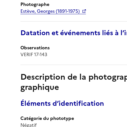
Photographe
Estève, Georges (1891-1975)
Datation et événements liés à l
Observations
VERIF 17-143
Description de la photogr
graphique
Éléments d’identification
Catégorie du phototype
Négatif