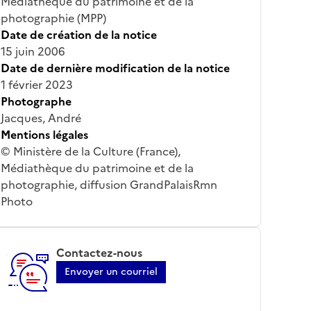
Médiathèque du patrimoine et de la
photographie (MPP)
Date de création de la notice
15 juin 2006
Date de dernière modification de la notice
1 février 2023
Photographe
Jacques, André
Mentions légales
© Ministère de la Culture (France),
Médiathèque du patrimoine et de la
photographie, diffusion GrandPalaisRmn
Photo
Contactez-nous
Envoyer un courriel