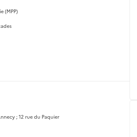
ie (MPP)
rcades
nnecy ; 12 rue du Paquier