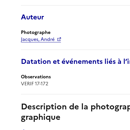
Auteur
Photographe
Jacques, André
Datation et événements liés à l
Observations
VERIF 17-172
Description de la photogr
graphique