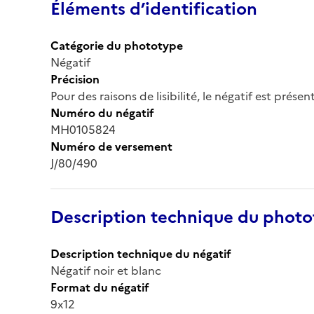
Éléments d’identification
Catégorie du phototype
Négatif
Précision
Pour des raisons de lisibilité, le négatif est prése
Numéro du négatif
MH0105824
Numéro de versement
J/80/490
Description technique du phot
Description technique du négatif
Négatif noir et blanc
Format du négatif
9x12