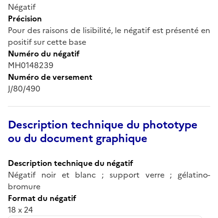
Négatif
Précision
Pour des raisons de lisibilité, le négatif est présenté en
positif sur cette base
Numéro du négatif
MH0148239
Numéro de versement
J/80/490
Description technique du phototype
ou du document graphique
Description technique du négatif
Négatif noir et blanc ; support verre ; gélatino-
bromure
Format du négatif
18 x 24