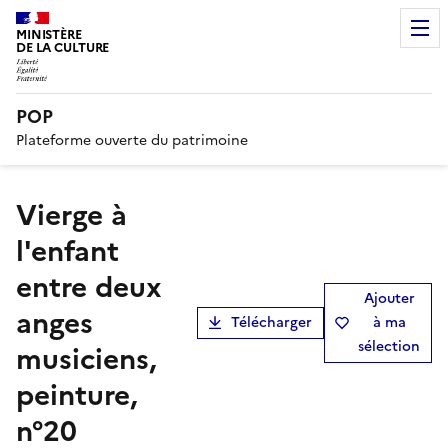
MINISTÈRE
DE LA CULTURE
POP
Plateforme ouverte du patrimoine
Vierge à
l'enfant
entre deux
Ajouter
anges
Télécharger
à ma
sélection
musiciens,
peinture,
n°20