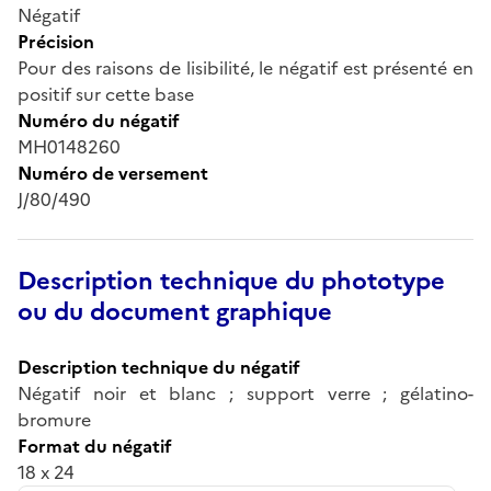
Négatif
Précision
Pour des raisons de lisibilité, le négatif est présenté en
positif sur cette base
Numéro du négatif
MH0148260
Numéro de versement
J/80/490
Description technique du phototype
ou du document graphique
Description technique du négatif
Négatif noir et blanc ; support verre ; gélatino-
bromure
Format du négatif
18 x 24