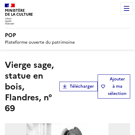
MINISTÈRE
DE LA CULTURE
POP
Plateforme ouverte du patrimoine
Vierge sage,
statue en
Ajouter
bois,
Télécharger
à ma
sélection
Flandres, n°
69