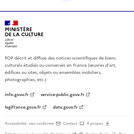
MINISTÈRE
DE LA CULTURE
POP décrit et diffuse des notices scientifiques de biens
culturels étudiés ou conservés en France (œuvres d'art,
édifices ou sites, objets ou ensembles mobiliers,
photographies, etc.)
info.gouv.fr
service-public.gouv.fr
legifrance.gouv.fr
data.gouv.fr
Accessibilité : non conforme
Contact
À propos