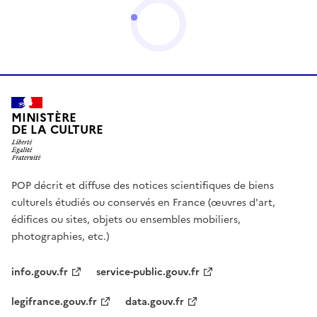
MINISTÈRE
DE LA CULTURE
POP décrit et diffuse des notices scientifiques de biens
culturels étudiés ou conservés en France (œuvres d'art,
édifices ou sites, objets ou ensembles mobiliers,
photographies, etc.)
info.gouv.fr
service-public.gouv.fr
legifrance.gouv.fr
data.gouv.fr