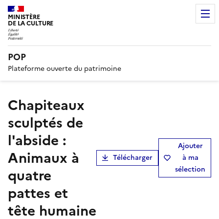
MINISTÈRE
DE LA CULTURE
POP
Plateforme ouverte du patrimoine
Chapiteaux
sculptés de
l'abside :
Ajouter
Animaux à
Télécharger
à ma
sélection
quatre
pattes et
tête humaine