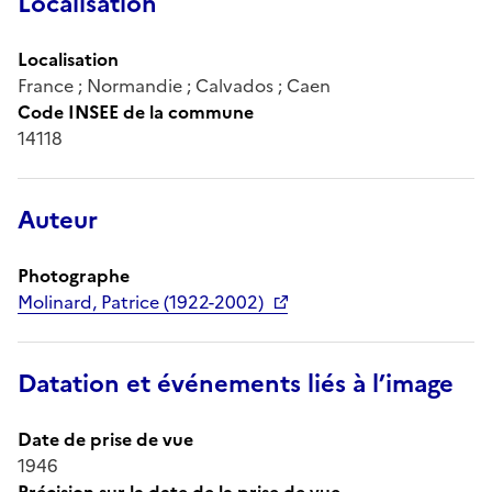
Localisation
Localisation
France ; Normandie ; Calvados ; Caen
Code INSEE de la commune
14118
Auteur
Photographe
Molinard, Patrice (1922-2002)
Datation et événements liés à l’image
Date de prise de vue
1946
Précision sur la date de la prise de vue