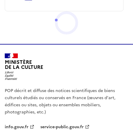
MINISTÈRE
DE LA CULTURE
POP décrit et diffuse des notices scientifiques de biens
culturels étudiés ou conservés en France (œuvres d'art,
édifices ou sites, objets ou ensembles mobiliers,
photographies, etc.)
info.gouv.fr
service-public.gouv.fr