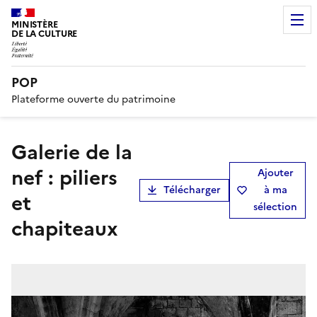
MINISTÈRE
DE LA CULTURE
POP
Plateforme ouverte du patrimoine
Galerie de la
nef : piliers
Ajouter
Télécharger
à ma
et
sélection
chapiteaux