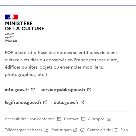
MINISTÈRE
DE LA CULTURE
POP décrit et diffuse des notices scientifiques de biens
culturels étudiés ou conservés en France (œuvres d'art,
édifices ou sites, objets ou ensembles mobiliers,
photographies, etc.)
info.gouv.fr
service-public.gouv.fr
legifrance.gouv.fr
data.gouv.fr
Accessibilité : non conforme
Contact
À propos
Télécharger les bases
Statistiques
Centre d’aide
Plan