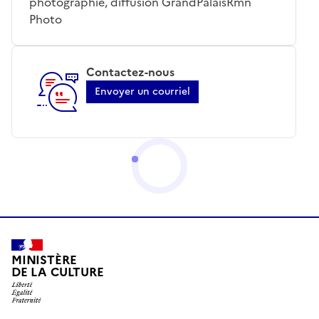
photographie, diffusion GrandPalaisRmn
Photo
Contactez-nous
Envoyer un courriel
MINISTÈRE
DE LA CULTURE