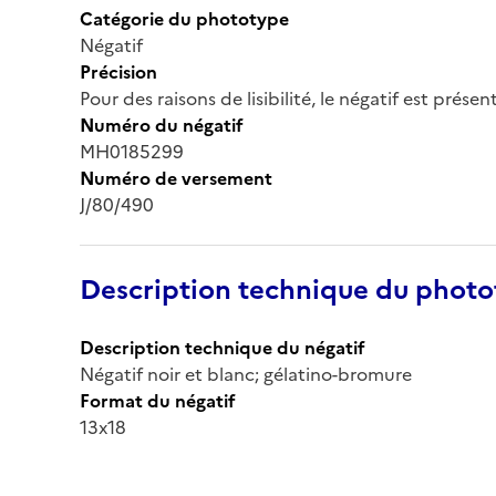
Catégorie du phototype
Négatif
Précision
Pour des raisons de lisibilité, le négatif est prése
Numéro du négatif
MH0185299
Numéro de versement
J/80/490
Description technique du phot
Description technique du négatif
Négatif noir et blanc; gélatino-bromure
Format du négatif
13x18