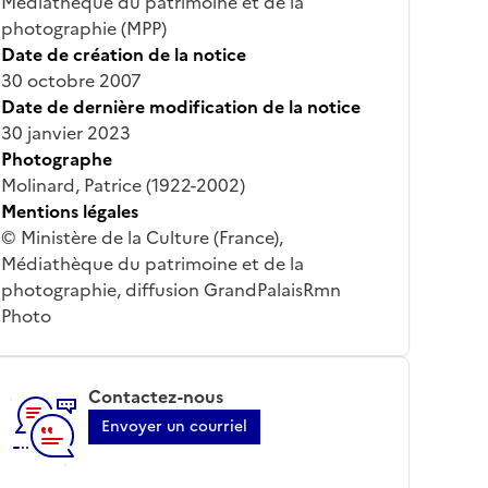
Médiathèque du patrimoine et de la
photographie (MPP)
Date de création de la notice
30 octobre 2007
Date de dernière modification de la notice
30 janvier 2023
Photographe
Molinard, Patrice (1922-2002)
Mentions légales
© Ministère de la Culture (France),
Médiathèque du patrimoine et de la
photographie, diffusion GrandPalaisRmn
Photo
Contactez-nous
Envoyer un courriel