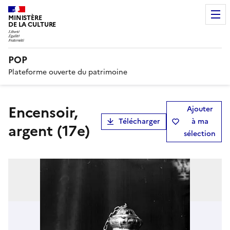
MINISTÈRE
DE LA CULTURE
POP
Plateforme ouverte du patrimoine
Encensoir,
Ajouter
Télécharger
à ma
argent (17e)
sélection