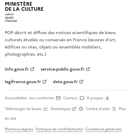
MINISTÈRE
DE LA CULTURE
POP décrit et diffuse des notices scientifiques de biens
culturels étudiés ou conservés en France (œuvres d'art,
édifices ou sites, objets ou ensembles mobiliers,
photographies, etc.)
info.gouv.fr
service-public.gouv.fr
legifrance.gouv.fr
data.gouv.fr
Accessibilité : non conforme
Contact
À propos
Télécharger les bases
Statistiques
Centre d’aide
Plan
du site
Mentions légales
·
Politique de confidentialité
·
Conditions générales