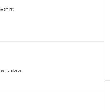
ie (MPP)
pes ; Embrun