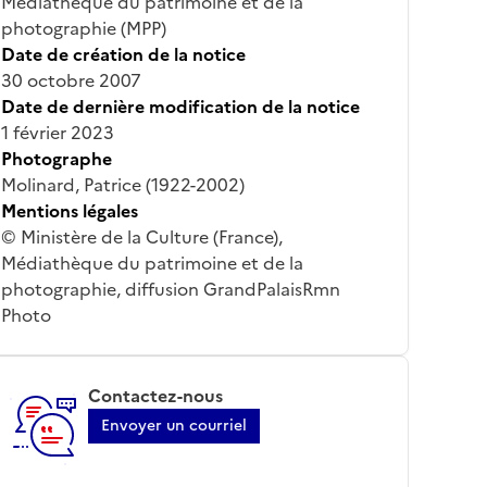
Médiathèque du patrimoine et de la
photographie (MPP)
Date de création de la notice
30 octobre 2007
Date de dernière modification de la notice
1 février 2023
Photographe
Molinard, Patrice (1922-2002)
Mentions légales
© Ministère de la Culture (France),
Médiathèque du patrimoine et de la
photographie, diffusion GrandPalaisRmn
Photo
Contactez-nous
Envoyer un courriel