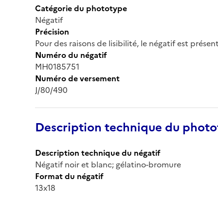
Catégorie du phototype
Négatif
Précision
Pour des raisons de lisibilité, le négatif est prése
Numéro du négatif
MH0185751
Numéro de versement
J/80/490
Description technique du phot
Description technique du négatif
Négatif noir et blanc; gélatino-bromure
Format du négatif
13x18