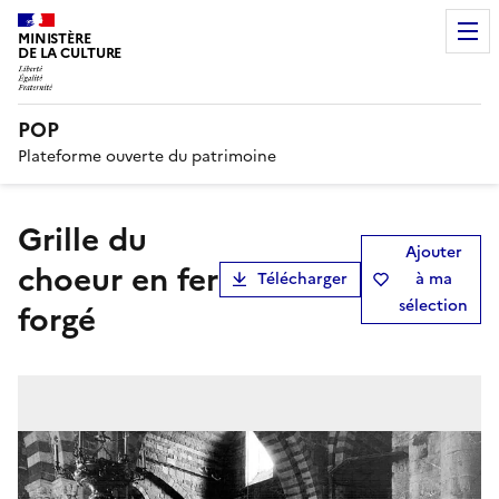
MINISTÈRE
DE LA CULTURE
POP
Plateforme ouverte du patrimoine
Grille du
Ajouter
choeur en fer
Télécharger
à ma
sélection
forgé