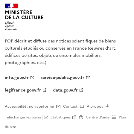
MINISTÈRE
DE LA CULTURE
POP décrit et diffuse des notices scientifiques de biens
culturels étudiés ou conservés en France (œuvres d'art,
édifices ou sites, objets ou ensembles mobiliers,
photographies, etc.)
info.gouv.fr
service-public.gouv.fr
legifrance.gouv.fr
data.gouv.fr
Accessibilité : non conforme
Contact
À propos
Télécharger les bases
Statistiques
Centre d’aide
Plan
du site