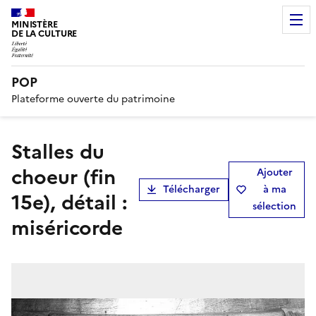
MINISTÈRE
DE LA CULTURE
POP
Plateforme ouverte du patrimoine
Stalles du
choeur (fin
Ajouter
Télécharger
à ma
15e), détail :
sélection
miséricorde