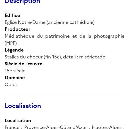
Description
Édifice
Eglise Notre-Dame (ancienne cathédrale)
Producteur
Médiathèque du patrimoine et de la photographie
(MPP)
Légende
Stalles du choeur (fin 15e), détail : miséricorde
Siècle de l'œuvre
15e siècle
Domaine
Objet
Localisation
Localisation
France ; Provence-Alpes-Côte d'Azur ; Hautes-Alpes ;