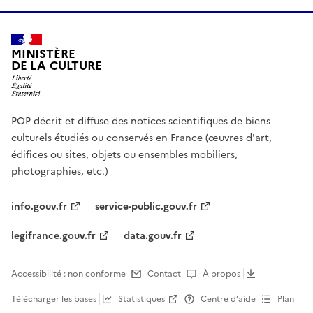
MINISTÈRE
DE LA CULTURE
POP décrit et diffuse des notices scientifiques de biens
culturels étudiés ou conservés en France (œuvres d'art,
édifices ou sites, objets ou ensembles mobiliers,
photographies, etc.)
info.gouv.fr
service-public.gouv.fr
legifrance.gouv.fr
data.gouv.fr
Accessibilité : non conforme
Contact
À propos
Télécharger les bases
Statistiques
Centre d’aide
Plan