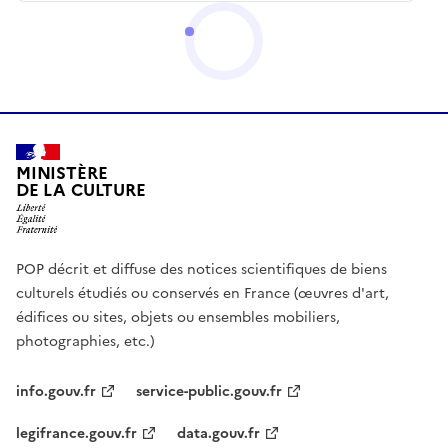
MINISTÈRE
DE LA CULTURE
POP décrit et diffuse des notices scientifiques de biens
culturels étudiés ou conservés en France (œuvres d'art,
édifices ou sites, objets ou ensembles mobiliers,
photographies, etc.)
info.gouv.fr
service-public.gouv.fr
legifrance.gouv.fr
data.gouv.fr