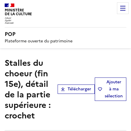
MINISTÈRE
DE LA CULTURE
POP
Plateforme ouverte du patrimoine
Stalles du
choeur (fin
15e), détail
Ajouter
Télécharger
à ma
de la partie
sélection
supérieure :
crochet