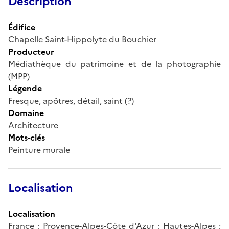
Description
Édifice
Chapelle Saint-Hippolyte du Bouchier
Producteur
Médiathèque du patrimoine et de la photographie
(MPP)
Légende
Fresque, apôtres, détail, saint (?)
Domaine
Architecture
Mots-clés
Peinture murale
Localisation
Localisation
France ; Provence-Alpes-Côte d'Azur ; Hautes-Alpes ;