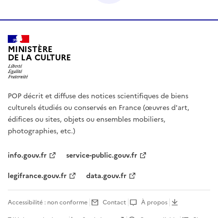
MINISTÈRE
DE LA CULTURE
POP décrit et diffuse des notices scientifiques de biens
culturels étudiés ou conservés en France (œuvres d'art,
édifices ou sites, objets ou ensembles mobiliers,
photographies, etc.)
info.gouv.fr
service-public.gouv.fr
legifrance.gouv.fr
data.gouv.fr
Accessibilité : non conforme
Contact
À propos