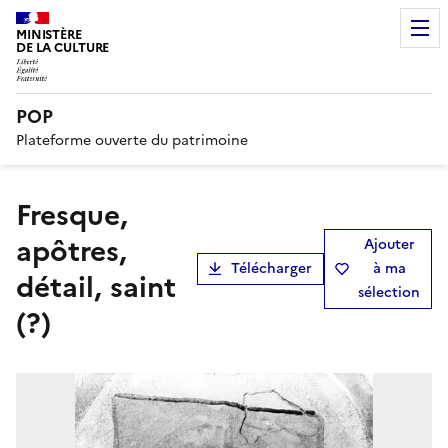
MINISTÈRE
DE LA CULTURE
POP
Plateforme ouverte du patrimoine
Fresque,
apôtres,
Ajouter
Télécharger
à ma
détail, saint
sélection
(?)