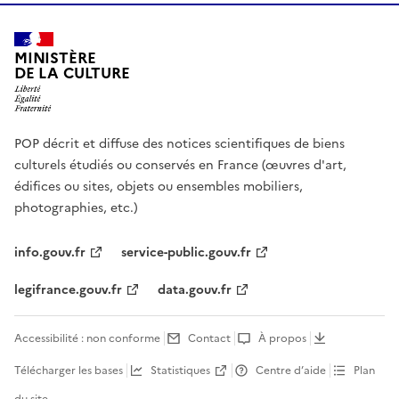
MINISTÈRE
DE LA CULTURE
POP décrit et diffuse des notices scientifiques de biens
culturels étudiés ou conservés en France (œuvres d'art,
édifices ou sites, objets ou ensembles mobiliers,
photographies, etc.)
info.gouv.fr
service-public.gouv.fr
legifrance.gouv.fr
data.gouv.fr
Accessibilité : non conforme
Contact
À propos
Télécharger les bases
Statistiques
Centre d’aide
Plan