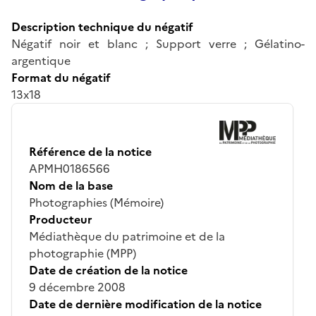
Description technique du négatif
Négatif noir et blanc ; Support verre ; Gélatino-
argentique
Format du négatif
13x18
Référence de la notice
APMH0186566
Nom de la base
Photographies (Mémoire)
Producteur
Médiathèque du patrimoine et de la
photographie (MPP)
Date de création de la notice
9 décembre 2008
Date de dernière modification de la notice