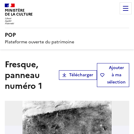
MINISTÈRE
DE LA CULTURE
POP
Plateforme ouverte du patrimoine
Fresque,
Ajouter
panneau
Télécharger
à ma
sélection
numéro 1