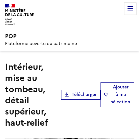
MINISTÈRE
DE LA CULTURE
POP
Plateforme ouverte du patrimoine
Intérieur,
mise au
tombeau,
Ajouter
Télécharger
à ma
détail
sélection
supérieur,
haut-relief