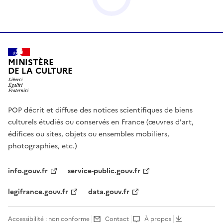
MINISTÈRE
DE LA CULTURE
POP décrit et diffuse des notices scientifiques de biens
culturels étudiés ou conservés en France (œuvres d'art,
édifices ou sites, objets ou ensembles mobiliers,
photographies, etc.)
info.gouv.fr
service-public.gouv.fr
legifrance.gouv.fr
data.gouv.fr
Accessibilité : non conforme
Contact
À propos