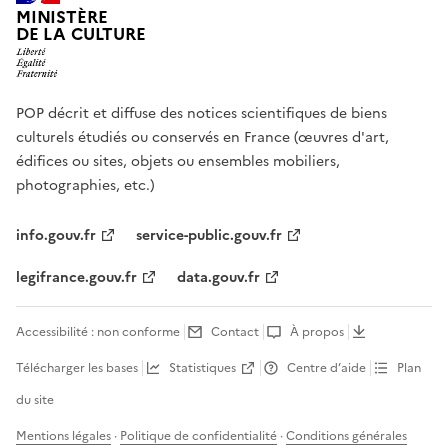
MINISTÈRE
DE LA CULTURE
POP décrit et diffuse des notices scientifiques de biens
culturels étudiés ou conservés en France (œuvres d'art,
édifices ou sites, objets ou ensembles mobiliers,
photographies, etc.)
info.gouv.fr
service-public.gouv.fr
legifrance.gouv.fr
data.gouv.fr
Accessibilité : non conforme
Contact
À propos
Télécharger les bases
Statistiques
Centre d’aide
Plan
du site
Mentions légales
·
Politique de confidentialité
·
Conditions générales