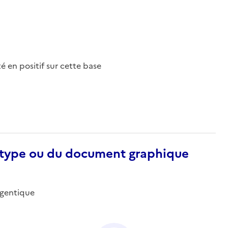
nté en positif sur cette base
otype ou du document graphique
argentique