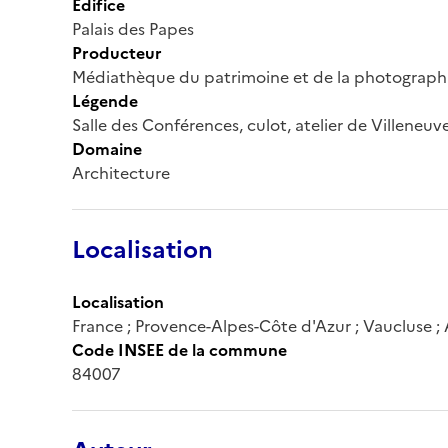
Édifice
Palais des Papes
Producteur
Médiathèque du patrimoine et de la photograph
Légende
Salle des Conférences, culot, atelier de Villeneuv
Domaine
Architecture
Localisation
Localisation
France ; Provence-Alpes-Côte d'Azur ; Vaucluse ;
Code INSEE de la commune
84007