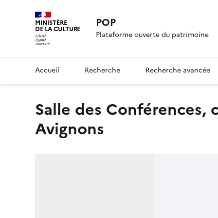
POP
MINISTÈRE
DE LA CULTURE
Plateforme ouverte du patrimoine
Accueil
Recherche
Recherche avancée
Salle des Conférences, culot, atelier de Villeneuve-lès-
Avignons