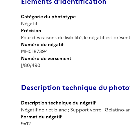
Éléments d’identification
Catégorie du phototype
Négatif
Précision
Pour des raisons de lisibilité, le négatif est prése
Numéro du négatif
MH0187394
Numéro de versement
J/80/490
Description technique du phot
Description technique du négatif
Négatif noir et blanc ; Support verre ; Gélatino-
Format du négatif
9x12