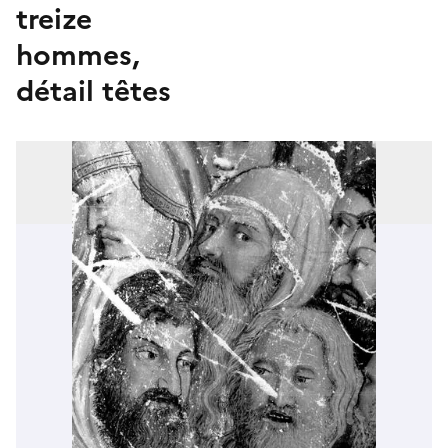
treize
hommes,
détail têtes