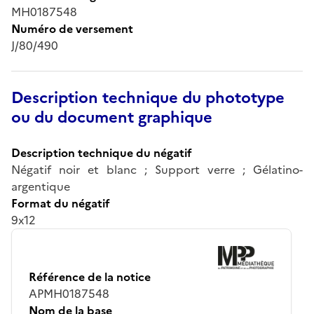
MH0187548
Numéro de versement
J/80/490
Description technique du phototype
ou du document graphique
Description technique du négatif
Négatif noir et blanc ; Support verre ; Gélatino-
argentique
Format du négatif
9x12
Référence de la notice
APMH0187548
Nom de la base