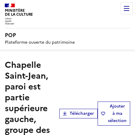
MINISTÈRE
DE LA CULTURE
POP
Plateforme ouverte du patrimoine
Chapelle
Saint-Jean,
paroi est
partie
supérieure
Ajouter
Télécharger
à ma
gauche,
sélection
groupe des