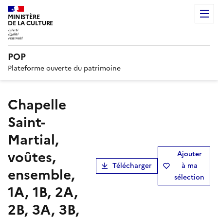
MINISTÈRE
DE LA CULTURE
POP
Plateforme ouverte du patrimoine
Chapelle
Saint-
Martial,
voûtes,
Ajouter
Télécharger
à ma
ensemble,
sélection
1A, 1B, 2A,
2B, 3A, 3B,