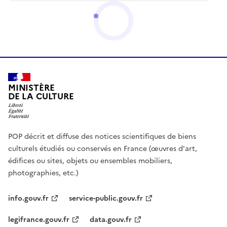
MINISTÈRE
DE LA CULTURE
POP décrit et diffuse des notices scientifiques de biens
culturels étudiés ou conservés en France (œuvres d'art,
édifices ou sites, objets ou ensembles mobiliers,
photographies, etc.)
info.gouv.fr
service-public.gouv.fr
legifrance.gouv.fr
data.gouv.fr