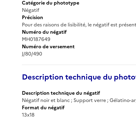
Catégorie du phototype
Négatif
Précision
Pour des raisons de lisibilité, le négatif est prése
Numéro du négatif
MH0187649
Numéro de versement
J/80/490
Description technique du phot
Description technique du négatif
Négatif noir et blanc ; Support verre ; Gélatino-
Format du négatif
13x18