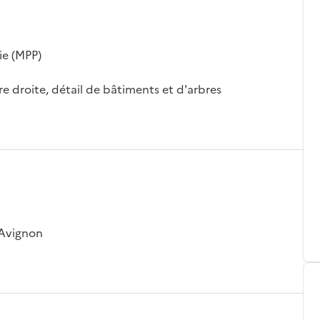
ie (MPP)
re droite, détail de bâtiments et d'arbres
 Avignon