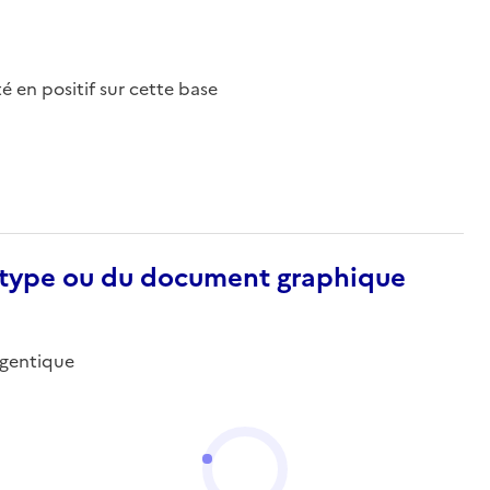
nté en positif sur cette base
otype ou du document graphique
argentique