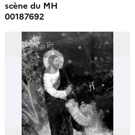
scène du MH
00187692