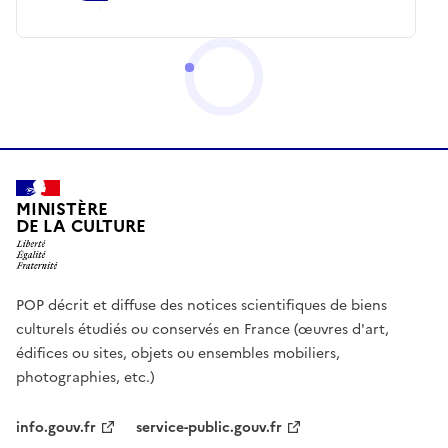
MINISTÈRE
DE LA CULTURE
POP décrit et diffuse des notices scientifiques de biens
culturels étudiés ou conservés en France (œuvres d'art,
édifices ou sites, objets ou ensembles mobiliers,
photographies, etc.)
info.gouv.fr
service-public.gouv.fr