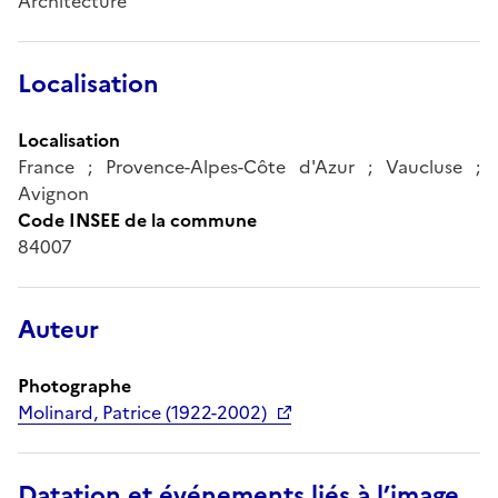
Architecture
Localisation
Localisation
France ; Provence-Alpes-Côte d'Azur ; Vaucluse ;
Avignon
Code INSEE de la commune
84007
Auteur
Photographe
Molinard, Patrice (1922-2002)
Datation et événements liés à l’image