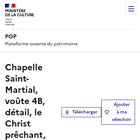
MINISTÈRE
DE LA CULTURE
POP
Plateforme ouverte du patrimoine
Chapelle
Saint-
Martial,
voûte 4B,
Ajouter
détail, le
Télécharger
à ma
sélection
Christ
prêchant,