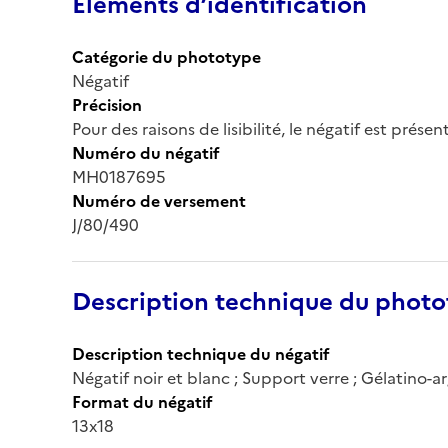
Éléments d’identification
Catégorie du phototype
Négatif
Précision
Pour des raisons de lisibilité, le négatif est prése
Numéro du négatif
MH0187695
Numéro de versement
J/80/490
Description technique du phot
Description technique du négatif
Négatif noir et blanc ; Support verre ; Gélatino-
Format du négatif
13x18