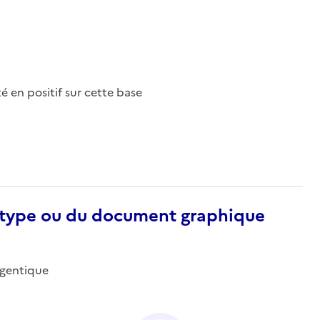
nté en positif sur cette base
otype ou du document graphique
argentique