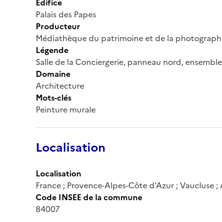
Édifice
Palais des Papes
Producteur
Médiathèque du patrimoine et de la photograph
Légende
Salle de la Conciergerie, panneau nord, ensemble
Domaine
Architecture
Mots-clés
Peinture murale
Localisation
Localisation
France ; Provence-Alpes-Côte d'Azur ; Vaucluse ;
Code INSEE de la commune
84007