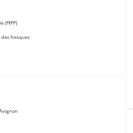
ie (MPP)
 des fresques
 Avignon