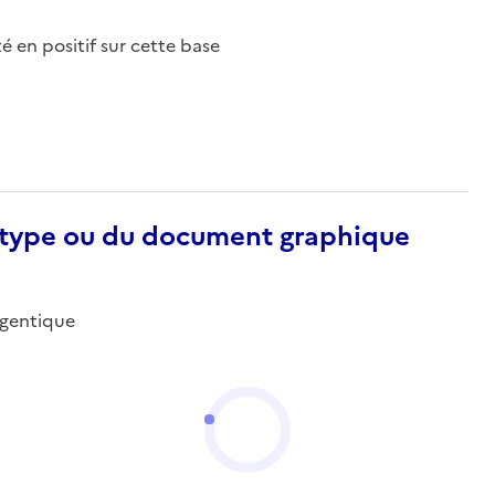
nté en positif sur cette base
otype ou du document graphique
argentique