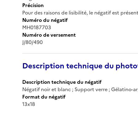
Précision
Pour des raisons de lisibilité, le négatif est prése
Numéro du négatif
MH0187703
Numéro de versement
J/80/490
Description technique du phot
Description technique du négatif
Négatif noir et blanc ; Support verre ; Gélatino-
Format du négatif
13x18