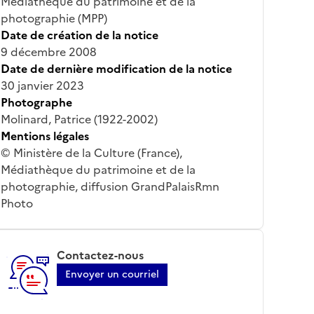
Médiathèque du patrimoine et de la
photographie (MPP)
Date de création de la notice
9 décembre 2008
Date de dernière modification de la notice
30 janvier 2023
Photographe
Molinard, Patrice (1922-2002)
Mentions légales
© Ministère de la Culture (France),
Médiathèque du patrimoine et de la
photographie, diffusion GrandPalaisRmn
Photo
Contactez-nous
Envoyer un courriel