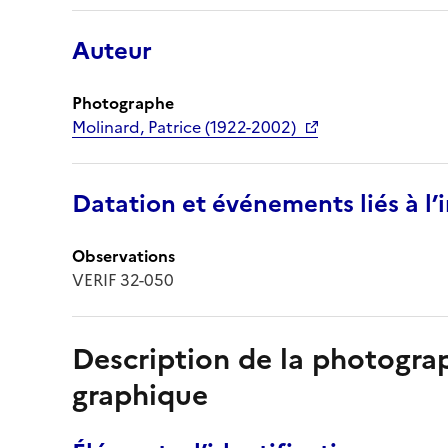
Auteur
Photographe
Molinard, Patrice (1922-2002)
Datation et événements liés à l
Observations
VERIF 32-050
Description de la photogr
graphique