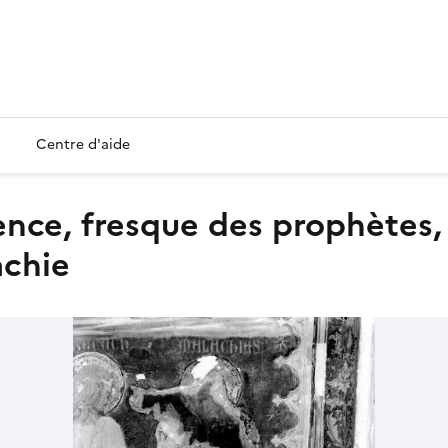
Centre d'aide
achie