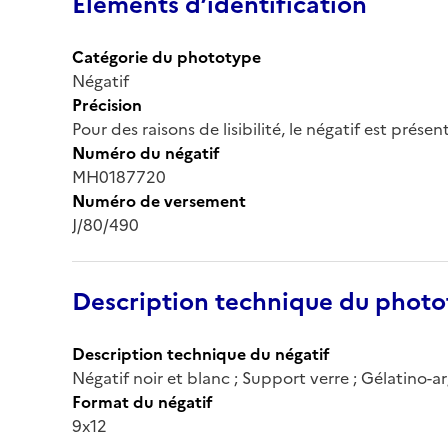
Éléments d’identification
Catégorie du phototype
Négatif
Précision
Pour des raisons de lisibilité, le négatif est prése
Numéro du négatif
MH0187720
Numéro de versement
J/80/490
Description technique du phot
Description technique du négatif
Négatif noir et blanc ; Support verre ; Gélatino-
Format du négatif
9x12