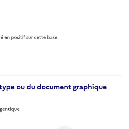
nté en positif sur cette base
otype ou du document graphique
argentique