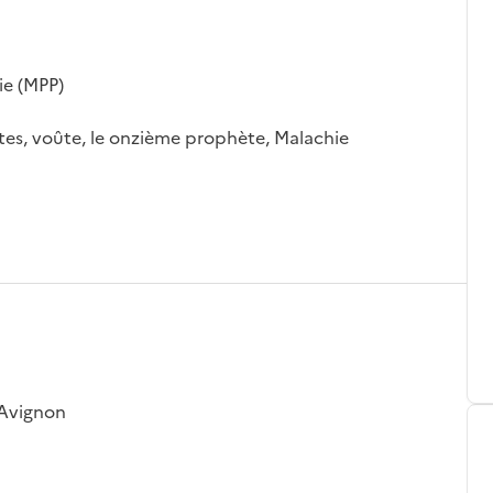
ie (MPP)
tes, voûte, le onzième prophète, Malachie
 Avignon