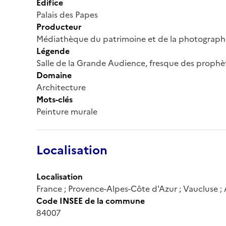
Édifice
Palais des Papes
Producteur
Médiathèque du patrimoine et de la photograph
Légende
Salle de la Grande Audience, fresque des prophè
Domaine
Architecture
Mots-clés
Peinture murale
Localisation
Localisation
France ; Provence-Alpes-Côte d'Azur ; Vaucluse ;
Code INSEE de la commune
84007