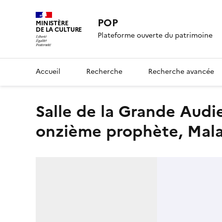
POP
MINISTÈRE
DE LA CULTURE
Plateforme ouverte du patrimoine
Accueil
Recherche
Recherche avancée
Salle de la Grande Audience, fresque des prophètes, voûte, le
onzième prophète, Mal