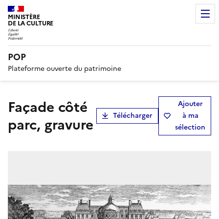
MINISTÈRE
DE LA CULTURE
POP
Plateforme ouverte du patrimoine
Façade côté
Ajouter
Télécharger
à ma
parc, gravure
sélection