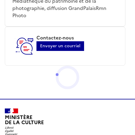
Médiathèque du patrimoine et de la
photographie, diffusion GrandPalaisRmn
Photo
Contactez-nous
Envoyer un courriel
MINISTÈRE
DE LA CULTURE