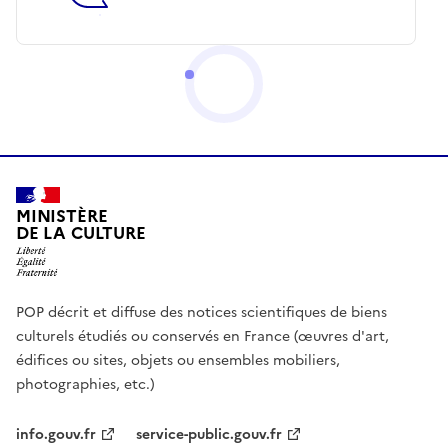
MINISTÈRE
DE LA CULTURE
POP décrit et diffuse des notices scientifiques de biens
culturels étudiés ou conservés en France (œuvres d'art,
édifices ou sites, objets ou ensembles mobiliers,
photographies, etc.)
info.gouv.fr
service-public.gouv.fr