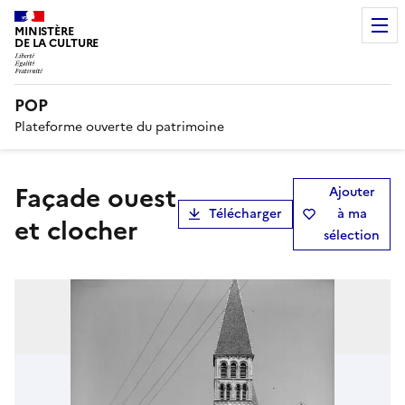
MINISTÈRE
DE LA CULTURE
POP
Plateforme ouverte du patrimoine
Façade ouest
Ajouter
Télécharger
à ma
et clocher
sélection