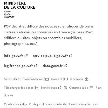
MINISTÈRE
DE LA CULTURE
POP décrit et diffuse des notices scientifiques de biens
culturels étudiés ou conservés en France (œuvres d'art,
édifices ou sites, objets ou ensembles mobiliers,
photographies, etc.)
info.gouv.fr
service-public.gouv.fr
legifrance.gouv.fr
data.gouv.fr
Accessibilité : non conforme
Contact
À propos
Télécharger les bases
Statistiques
Centre d’aide
Plan
du site
Mentions légales
·
Politique de confidentialité
·
Conditions générales