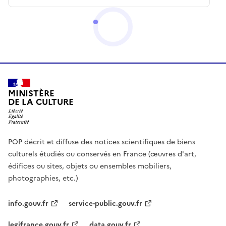
MINISTÈRE
DE LA CULTURE
POP décrit et diffuse des notices scientifiques de biens
culturels étudiés ou conservés en France (œuvres d'art,
édifices ou sites, objets ou ensembles mobiliers,
photographies, etc.)
info.gouv.fr
service-public.gouv.fr
legifrance.gouv.fr
data.gouv.fr