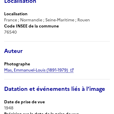
Localisation
Localisation
France ; Normandie ; Seine-Maritime ; Rouen
Code INSEE de la commune
76540
Auteur
Photographe
Mas, Emmanuel-Louis (1891-1979)
Datation et événements liés à l’image
Date de prise de vue
1948
Précision sur la date de la prise de vue