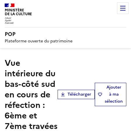
MINISTÈRE
DE LA CULTURE
POP
Plateforme ouverte du patrimoine
Vue
intérieure du
bas-côté sud
Ajouter
en cours de
Télécharger
à ma
sélection
réfection :
6ème et
7ème travées